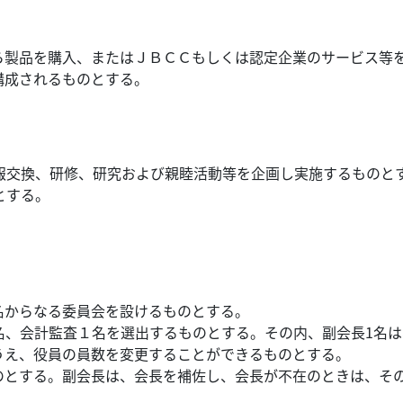
ら製品を購入、またはＪＢＣＣもしくは認定企業のサービス等
構成されるものとする。
報交換、研修、研究および親睦活動等を企画し実施するものと
とする。
名からなる委員会を設けるものとする。
名、会計監査１名を選出するものとする。その内、副会長1名
うえ、役員の員数を変更することができるものとする。
のとする。副会長は、会長を補佐し、会長が不在のときは、そ