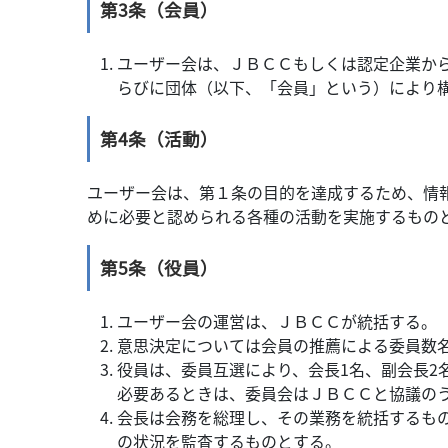
第3条（会員）
ユーザー会は、ＪＢＣＣもしくは認定企業か
らびに団体（以下、「会員」という）により
第4条（活動）
ユーザー会は、第１条の目的を達成するため、情
めに必要と認められる各種の活動を実施するもの
第5条（役員）
ユーザー会の運営は、ＪＢＣＣが統括する。
意思決定については会員の推薦による委員数
役員は、委員互選により、会長1名、副会長2
必要あるときは、委員会はＪＢＣＣと協議の
会長は会務を総理し、その業務を統括するも
の状況を監査するものとする。