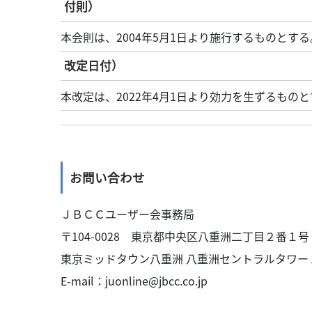
付則）
本会則は、2004年5月1日より施行するものとする
改定日付）
本改定は、2022年4月1日より効力を生ずるもの
お問い合わせ
ＪＢＣＣユーザー会事務局
〒104-0028 東京都中央区八重洲二丁目２番１
東京ミッドタウン八重洲 八重洲セントラルタワー
E-mail：
juonline@jbcc.co.jp