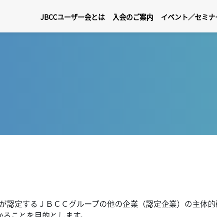
JBCCユーザー会とは
入会のご案内
イベント／セミナ
局が認定するＪＢＣＣグループの他の企業（認定企業）の主体
かることを目的とします。