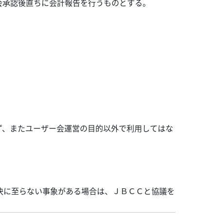
会承認後直ちに会計報告を行うものとする。
ず、またユーザー会運営の目的以外で利用してはな
決に至らない事象がある場合は、ＪＢＣＣと協議を