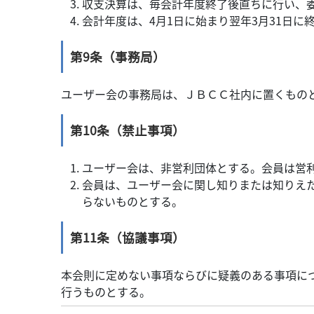
収支決算は、毎会計年度終了後直ちに行い、
会計年度は、4月1日に始まり翌年3月31日に
第9条（事務局）
ユーザー会の事務局は、ＪＢＣＣ社内に置くもの
第10条（禁止事項）
ユーザー会は、非営利団体とする。会員は営
会員は、ユーザー会に関し知りまたは知りえ
らないものとする。
第11条（協議事項）
本会則に定めない事項ならびに疑義のある事項に
行うものとする。