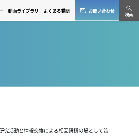
ー
動画ライブラリ
よくある質問
お問い合わせ
検索
的研究活動と情報交換による相互研鑽の場として設