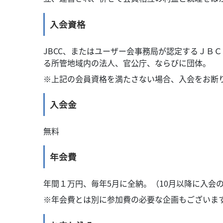
入会資格
JBCC、またはユーザー会事務局が認定するＪＢ
る所管地域内の法人、官公庁、ならびに団体。
※上記の会員資格を満たさない場合、入会をお断
入会金
無料
年会費
年間１万円、毎年5月に全納。（10月以降に入会
※年会費とは別に参加費の必要な企画もございま