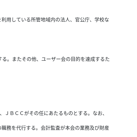
を利用している所管地域内の法人、官公庁、学校な
する。またその他、ユーザー会の目的を達成するた
は、ＪＢＣＣがその任にあたるものとする。なお、
の職務を代行する。会計監査が本会の業務及び財産