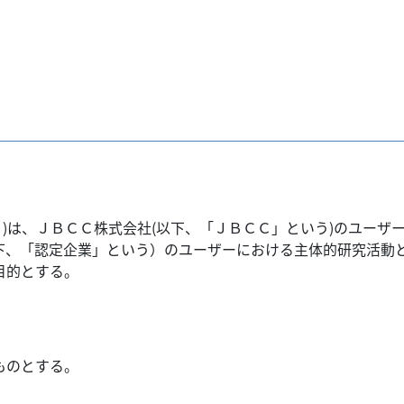
いう)は、ＪＢＣＣ株式会社(以下、「ＪＢＣＣ」という)のユー
下、「認定企業」という）のユーザーにおける主体的研究活動
目的とする。
ものとする。