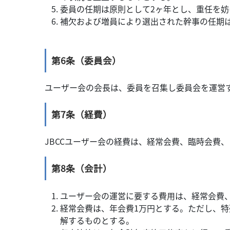
委員の任期は原則として2ヶ年とし、重任を
補欠および増員により選出された幹事の任期
第6条（委員会）
ユーザー会の会長は、委員を召集し委員会を運営
第7条（経費）
JBCCユーザー会の経費は、経常会費、臨時会費
第8条（会計）
ユーザー会の運営に要する費用は、経常会費
経常会費は、年会費1万円とする。ただし、
解するものとする。