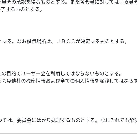
委員会の承認を得るものとする。また各会員に対しては、委員
終了するものとする。
とする。なお設置場所は、ＪＢＣＣが決定するものとする。
利の目的でユーザー会を利用してはならないものとする。
た会員他社の機密情報および全ての個人情報を漏洩してはなら
つては、委員会にはかり処理するものとする。なおそれでも解