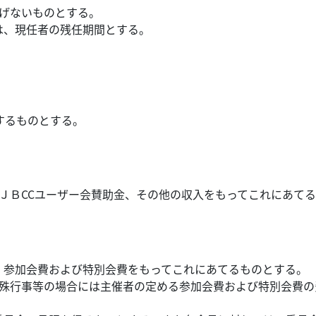
妨げないものとする。
は、現任者の残任期間とする。
するものとする。
、ＪＢCCユーザー会賛助金、その他の収入をもってこれにあて
、参加会費および特別会費をもってこれにあてるものとする。
特殊行事等の場合には主催者の定める参加会費および特別会費