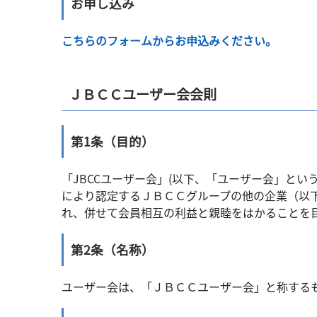
お申し込み
こちらのフォームからお申込みください。
ＪＢＣＣユーザー会会則
第1条（目的）
「JBCCユーザー会」(以下、「ユーザー会」と
により認定するＪＢＣＣグループの他の企業（以
れ、併せて会員相互の利益と親睦をはかることを
第2条（名称）
ユーザー会は、「ＪＢＣＣユーザー会」と称する