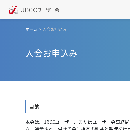
ホーム
>
入会お申込み
入会お申込み
目的
本会は、JBCCユーザー、またはユーザー会事務
立、運営され、併せて会員相互の利益と親睦をは